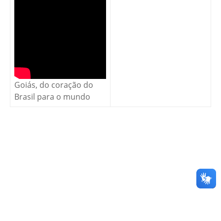
Goiás, do coração do
Brasil para o mundo