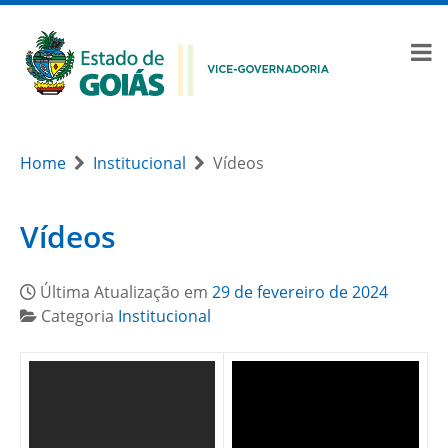
Home
Institucional
Vídeos
Vídeos
Última Atualização em
29 de fevereiro de 2024
Categoria
Institucional