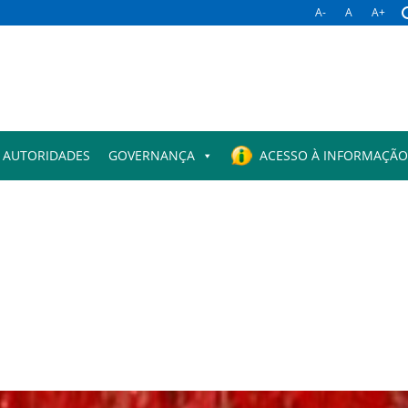
A-
A
A+
 AUTORIDADES
GOVERNANÇA
ACESSO À INFORMAÇÃO