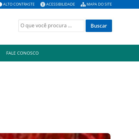
ALTO CONTRASTE
ACESSIBILIDADE
MAPA DO SITE
Buscar
por:
FALE CONOSCO