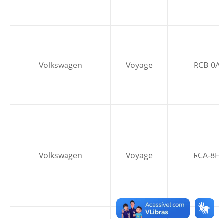
Volkswagen
Voyage
RCB-0
Volkswagen
Voyage
RCA-8