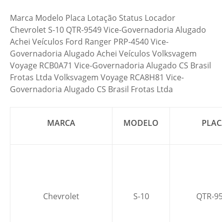
Marca Modelo Placa Lotação Status Locador
Chevrolet S-10 QTR-9549 Vice-Governadoria Alugado
Achei Veículos Ford Ranger PRP-4540 Vice-
Governadoria Alugado Achei Veículos Volksvagem
Voyage RCB0A71 Vice-Governadoria Alugado CS Brasil
Frotas Ltda Volksvagem Voyage RCA8H81 Vice-
Governadoria Alugado CS Brasil Frotas Ltda
MARCA
MODELO
PLAC
Chevrolet
S-10
QTR-9