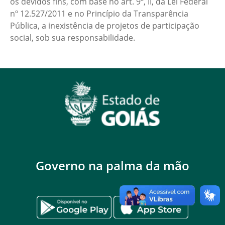
os devidos fins, com base no art. 9º, II, da Lei Federal
nº 12.527/2011 e no Princípio da Transparência
Pública, a inexistência de projetos de participação
social, sob sua responsabilidade.
Governo na palma da mão