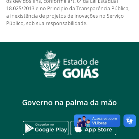
os devidos fins, conforme art. 6º da Lei Estadual
18.025/2013 e no Principio da Transparência Pública,
a inexistência de projetos de inovações no Serviço
Público, sob sua responsabilidade.
Governo na palma da mão