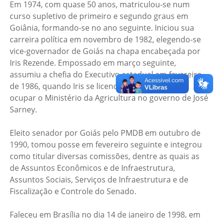
Em 1974, com quase 50 anos, matriculou-se num
curso supletivo de primeiro e segundo graus em
Goiânia, formando-se no ano seguinte. Iniciou sua
carreira política em novembro de 1982, elegendo-se
vice-governador de Goiás na chapa encabeçada por
Iris Rezende. Empossado em março seguinte,
assumiu a chefia do Executivo estadual em fevereiro
de 1986, quando Iris se licenciou do cargo para
ocupar o Ministério da Agricultura no governo de José
Sarney.
Eleito senador por Goiás pelo PMDB em outubro de
1990, tomou posse em fevereiro seguinte e integrou
como titular diversas comissões, dentre as quais as
de Assuntos Econômicos e de Infraestrutura,
Assuntos Sociais, Serviços de Infraestrutura e de
Fiscalização e Controle do Senado.
Faleceu em Brasília no dia 14 de janeiro de 1998, em