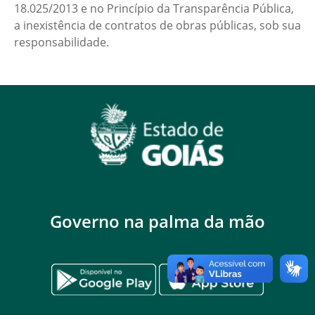
18.025/2013 e no Princípio da Transparência Pública,
a inexistência de contratos de obras públicas, sob sua
responsabilidade.
Governo na palma da mão