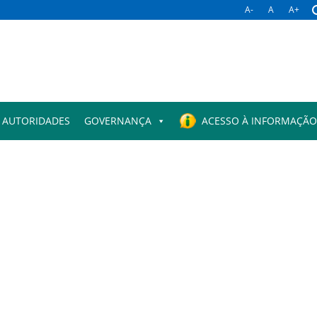
A-
A
A+
 AUTORIDADES
GOVERNANÇA
ACESSO À INFORMAÇÃO