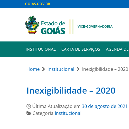
GOIAS.GOV.BR
INSTITUCIONAL
CARTA DE SERVIÇOS
AGENDA DE
Home
Institucional
Inexigibilidade – 2020
Inexigibilidade – 2020
Última Atualização em
30 de agosto de 2021
Categoria
Institucional