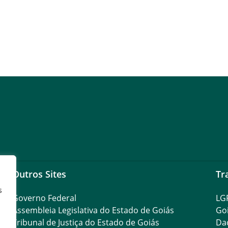
Outros Sites
Tr
s
Governo Federal
LG
Assembleia Legislativa do Estado de Goiás
Go
Tribunal de Justiça do Estado de Goiás
Da