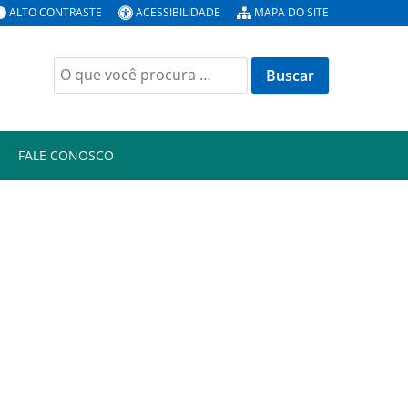
ALTO CONTRASTE
ACESSIBILIDADE
MAPA DO SITE
Buscar
por:
FALE CONOSCO