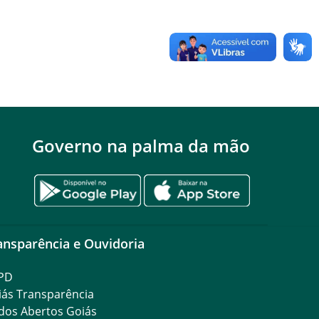
Governo na palma da mão
ansparência e Ouvidoria
PD
iás Transparência
dos Abertos Goiás