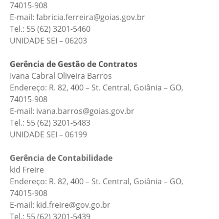
74015-908
E-mail: fabricia.ferreira@goias.gov.br
Tel.: 55 (62) 3201-5460
UNIDADE SEI – 06203
Gerência de Gestão de Contratos
Ivana Cabral Oliveira Barros
Endereço: R. 82, 400 – St. Central, Goiânia – GO,
74015-908
E-mail: ivana.barros@goias.gov.br
Tel.: 55 (62) 3201-5483
UNIDADE SEI – 06199
Gerência de Contabilidade
kid Freire
Endereço: R. 82, 400 – St. Central, Goiânia – GO,
74015-908
E-mail: kid.freire@gov.go.br
Tel.: 55 (62) 3201-5439