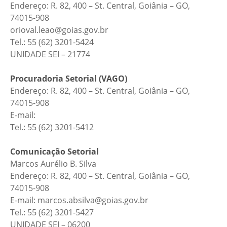
Endereço: R. 82, 400 – St. Central, Goiânia – GO,
74015-908
orioval.leao@goias.gov.br
Tel.: 55 (62) 3201-5424
UNIDADE SEI – 21774
Procuradoria Setorial (VAGO)
Endereço: R. 82, 400 – St. Central, Goiânia – GO,
74015-908
E-mail:
Tel.: 55 (62) 3201-5412
Comunicação Setorial
Marcos Aurélio B. Silva
Endereço: R. 82, 400 – St. Central, Goiânia – GO,
74015-908
E-mail: marcos.absilva@goias.gov.br
Tel.: 55 (62) 3201-5427
UNIDADE SEI – 06200