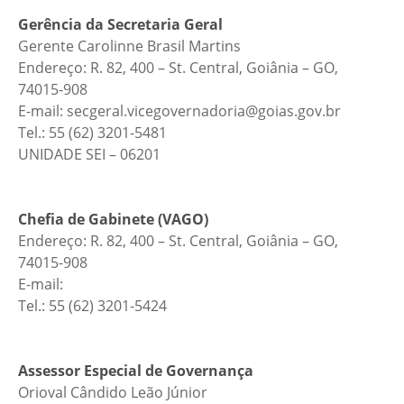
Gerência da Secretaria Geral
Gerente Carolinne Brasil Martins
Endereço: R. 82, 400 – St. Central, Goiânia – GO,
74015-908
E-mail: secgeral.vicegovernadoria@goias.gov.br
Tel.: 55 (62) 3201-5481
UNIDADE SEI – 06201
Chefia de Gabinete (VAGO)
Endereço: R. 82, 400 – St. Central, Goiânia – GO,
74015-908
E-mail:
Tel.: 55 (62) 3201-5424
Assessor Especial de Governança
Orioval Cândido Leão Júnior