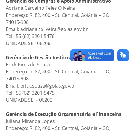
Gerência de Compras e Apoio Administrativo
Adriana Carvalho Teles Oliveira
Endereço: R. 82, 400 – St. Central, Goiânia – GO,
74015-908
Email: adriana.toliveira@goias.gov.br
Tel.: 55 (62) 3201-5476
UNIDADE SEI -06206
Gerência de Gestão Institucional
Erick Pires de Souza
Endereço: R. 82, 400 – St. Central, Goiânia – GO,
74015-908
Email: erick.souza@goias.gov.br
Tel.: 55 (62) 3201-5475
UNIDADE SEI – 06202
Gerência de Execução Orçamentária e Financeira
Juliana Miranda Lopes
Endereço: R. 82, 400 – St. Central, Goiânia – GO,