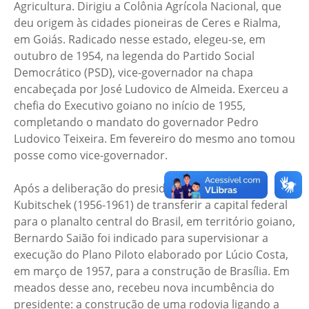
Agricultura. Dirigiu a Colônia Agrícola Nacional, que
deu origem às cidades pioneiras de Ceres e Rialma,
em Goiás. Radicado nesse estado, elegeu-se, em
outubro de 1954, na legenda do Partido Social
Democrático (PSD), vice-governador na chapa
encabeçada por José Ludovico de Almeida. Exerceu a
chefia do Executivo goiano no início de 1955,
completando o mandato do governador Pedro
Ludovico Teixeira. Em fevereiro do mesmo ano tomou
posse como vice-governador.
Após a deliberação do presidente Juscelino
Kubitschek (1956-1961) de transferir a capital federal
para o planalto central do Brasil, em território goiano,
Bernardo Saião foi indicado para supervisionar a
execução do Plano Piloto elaborado por Lúcio Costa,
em março de 1957, para a construção de Brasília. Em
meados desse ano, recebeu nova incumbência do
presidente: a construção de uma rodovia ligando a