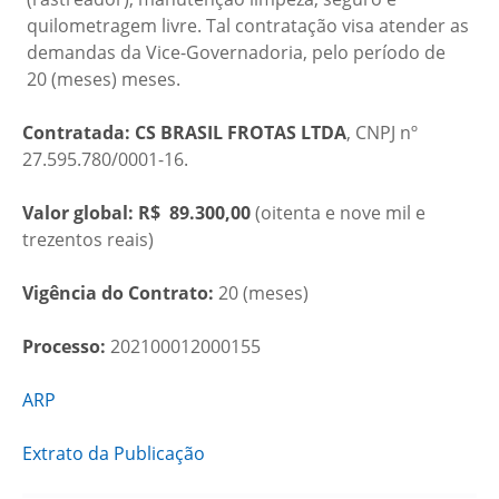
quilometragem livre. Tal contratação visa atender as
demandas da Vice-Governadoria, pelo período de
20 (meses) meses.
Contratada: CS BRASIL FROTAS LTDA
, CNPJ nº
27.595.780/0001-16.
Valor global:
R$ 89.300,00
(oitenta e nove mil e
trezentos reais)
Vigência do Contrato:
20 (meses)
Processo:
202100012000155
ARP
Extrato da Publicação