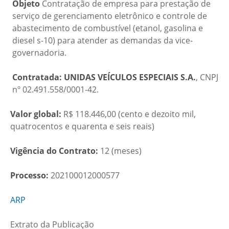
Objeto
Contratação de empresa para prestação de
serviço de gerenciamento eletrônico e controle de
abastecimento de combustível (etanol, gasolina e
diesel s-10) para atender as demandas da vice-
governadoria.
Contratada:
UNIDAS VEÍCULOS ESPECIAIS S.A.
, CNPJ
nº 02.491.558/0001-42.
Valor global:
R$ 118.446,00 (cento e dezoito mil,
quatrocentos e quarenta e seis reais)
Vigência do Contrato:
12 (meses)
Processo:
202100012000577
ARP
Extrato da Publicação