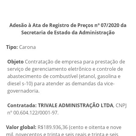
Adesão à Ata de Registro de Preços nº 07/2020 da
Secretaria de Estado da Administração
Tipo:
Carona
Objeto
Contratação de empresa para prestação de
serviço de gerenciamento eletrônico e controle de
abastecimento de combustível (etanol, gasolina e
diesel s-10) para atender as demandas da vice-
governadoria.
Contratada:
TRIVALE ADMINISTRAÇÃO LTDA
, CNPJ
nº 00.604.122/0001-97.
Valor global:
R$189.936,36 (cento e oitenta e nove
mil, novecentos e trinta e seis reais e trinta e seis