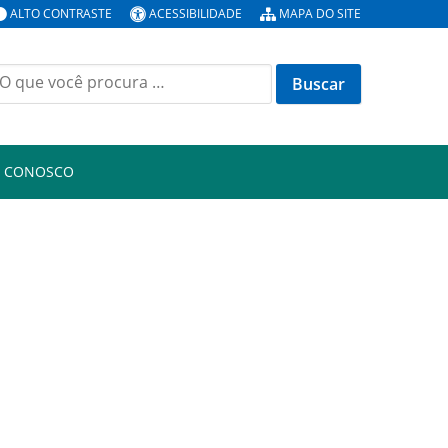
ALTO CONTRASTE
ACESSIBILIDADE
MAPA DO SITE
uscar
or:
E CONOSCO