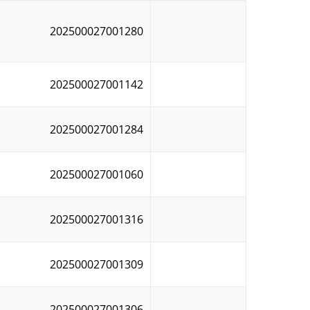
202500027001280
202500027001142
202500027001284
202500027001060
202500027001316
202500027001309
202500027001306