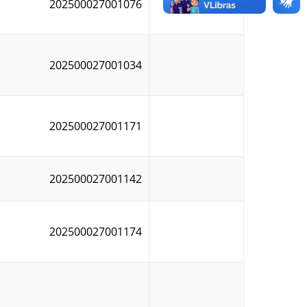
202500027001076
202500027001034
202500027001171
202500027001142
202500027001174