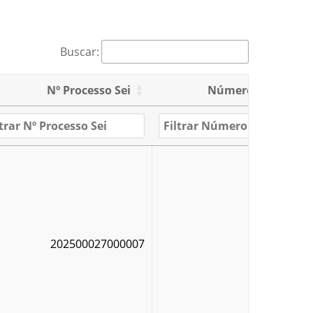
Buscar:
Nº Processo Sei
Número do Ajuste
202500027000007