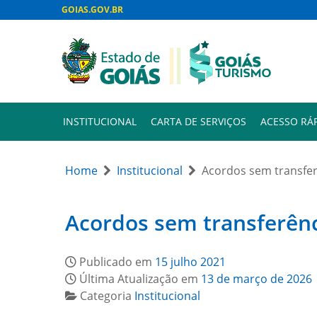
GOIAS.GOV.BR
INSTITUCIONAL
CARTA DE SERVIÇOS
ACESSO RÁ
Home
Institucional
Acordos sem transfer
Acordos sem transferênc
Publicado em
15 julho 2021
Última Atualização em
13 de março de 2026
Categoria
Institucional