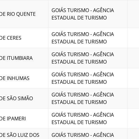
GOIÁS TURISMO - AGÊNCIA
DE RIO QUENTE
ESTADUAL DE TURISMO
GOIÁS TURISMO - AGÊNCIA
DE CERES
ESTADUAL DE TURISMO
GOIÁS TURISMO - AGÊNCIA
DE ITUMBIARA
ESTADUAL DE TURISMO
GOIÁS TURISMO - AGÊNCIA
 DE INHUMAS
ESTADUAL DE TURISMO
GOIÁS TURISMO - AGÊNCIA
DE SÃO SIMÃO
ESTADUAL DE TURISMO
GOIÁS TURISMO - AGÊNCIA
DE IPAMERI
ESTADUAL DE TURISMO
DE SÃO LUIZ DOS
GOIÁS TURISMO - AGÊNCIA