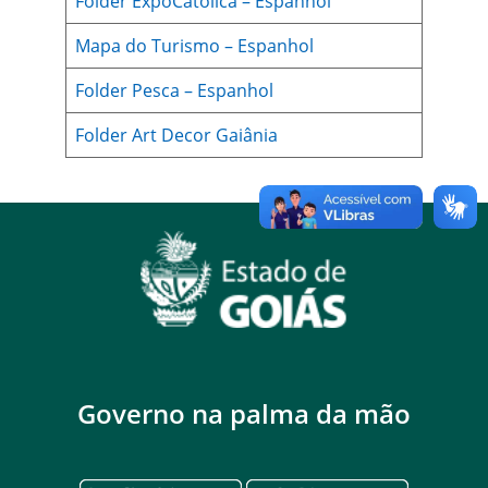
Folder ExpoCatolica – Espanhol
Mapa do Turismo – Espanhol
Folder Pesca – Espanhol
Folder Art Decor Gaiânia
Governo na palma da mão