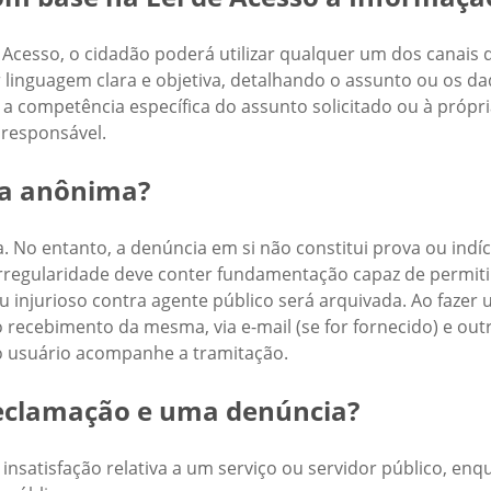
Acesso, o cidadão poderá utilizar qualquer um dos canais 
r linguagem clara e objetiva, detalhando o assunto ou os 
 competência específica do assunto solicitado ou à própr
 responsável.
ia anônima?
 No entanto, a denúncia em si não constitui prova ou indíci
irregularidade deve conter fundamentação capaz de permiti
injurioso contra agente público será arquivada. Ao fazer u
 o recebimento da mesma, via e-mail (se for fornecido) e ou
o usuário acompanhe a tramitação.
reclamação e uma denúncia?
insatisfação relativa a um serviço ou servidor público, e