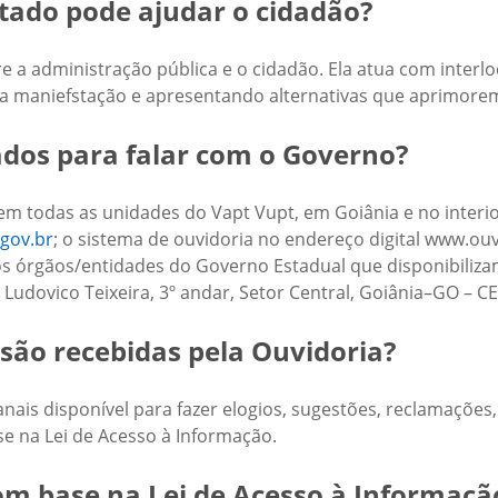
tado pode ajudar o cidadão?
 a administração pública e o cidadão. Ela atua com interl
 maniefstação e apresentando alternativas que aprimorem 
ados para falar com o Governo?
em todas as unidades do Vapt Vupt, em Goiânia e no interior
gov.br
; o sistema de ouvidoria no endereço digital www.ouvi
os órgãos/entidades do Governo Estadual que disponibilizam
o Ludovico Teixeira, 3º andar, Setor Central, Goiânia–GO – CE
são recebidas pela Ouvidoria?
ais disponível para fazer elogios, sugestões, reclamações
e na Lei de Acesso à Informação.
om base na Lei de Acesso à Informaçã