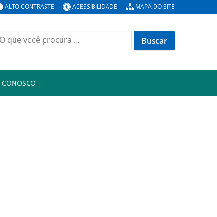
ALTO CONTRASTE
ACESSIBILIDADE
MAPA DO SITE
uscar
or:
E CONOSCO