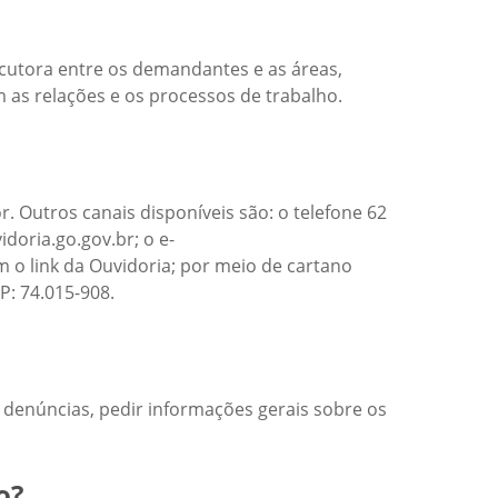
ocutora entre os demandantes e as áreas,
as relações e os processos de trabalho.
. Outros canais disponíveis são: o telefone 62
doria.go.gov.br; o e-
 o link da Ouvidoria; por meio de cartano
P: 74.015-908.
, denúncias, pedir informações gerais sobre os
o?