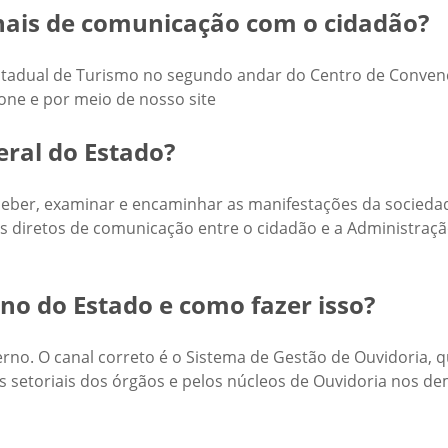
nais de comunicação com o cidadão?
Estadual de Turismo no segundo andar do Centro de Conven
one e por meio de nosso site
ral do Estado?
ceber, examinar e encaminhar as manifestações da socieda
s diretos de comunicação entre o cidadão e a Administração
o do Estado e como fazer isso?
o. O canal correto é o Sistema de Gestão de Ouvidoria, qu
as setoriais dos órgãos e pelos núcleos de Ouvidoria nos 