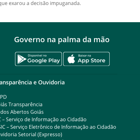
à que exarou a decisão impuganada.
Governo na palma da mão
ansparência e Ouvidoria
GPD
iás Transparência
dos Abertos Goiás
C – Serviço de Informação ao Cidadão
SIC – Serviço Eletrônico de Informação ao Cidadão
vidoria Setorial (Expresso)