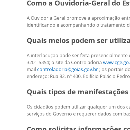
Como a Ouvidoria-Geral do Es
A Ouvidoria Geral promove a aproximação entre
identificando e acompanhando o tratamento da
Quais meios podem ser utiliz
A interlocução pode ser feita presencialmente 
3201-5354; o site da Controladoria
www.cge.go.
mail
controladoria@goias.gov.br
; os portais d
endereço: Rua 82, nº 400, Edifício Palácio Pedr
Quais tipos de manifestações 
Os cidadãos podem utilizar qualquer um dos can
serviços do Governo e requerer dados com bas
Como solicitar informações c