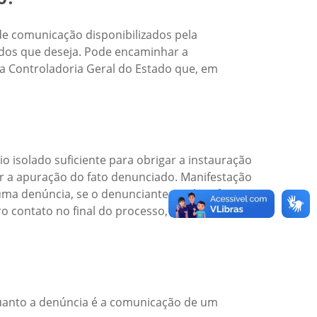
de comunicação disponibilizados pela
dados que deseja. Pode encaminhar a
ia Controladoria Geral do Estado que, em
o isolado suficiente para obrigar a instauração
r a apuração do fato denunciado. Manifestação
ma denúncia, se o denunciante se identificar,
tro contato no final do processo, quando a
nquanto a denúncia é a comunicação de um