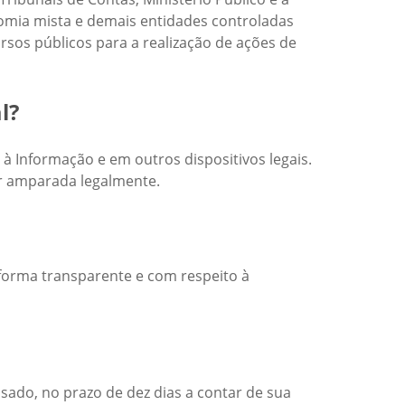
omia mista e demais entidades controladas
rsos públicos para a realização de ações de
l?
 à Informação e em outros dispositivos legais.
ar amparada legalmente.
e forma transparente e com respeito à
sado, no prazo de dez dias a contar de sua