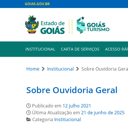
GOIAS.GOV.BR
INSTITUCIONAL
CARTA DE SERVIÇOS
ACESSO RÁ
Home
Institucional
Sobre Ouvidoria Gera
Sobre Ouvidoria Geral
Publicado em
12 julho 2021
Última Atualização em
21 de junho de 2025
Categoria
Institucional