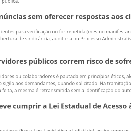
 pública.
núncias sem oferecer respostas aos c
ientes para verificação ou for repetida (mesmo manifestan
ertura de sindicância, auditoria ou Processo Administrativ
vidores públicos correm risco de sofre
vidores ou colaboradores é pautada em princípios éticos, a
o o sigilo aos demandantes, quando solicitado. Na tramitaç
 feita, a mesma é retransmitida sem a identificação do auto
e cumprir a Lei Estadual de Acesso à
oderes (Executivo, Legislativo e Judiciário), assim como os 