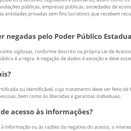
fundações públicas, empresas públicas, sociedades de econ
s entidades privadas sem fins lucrativos que recebem recu
 negadas pelo Poder Público Estadua
como sigilosas, conforme descrito na própria Lei de Acesso
úblico é a regra. A negação de dados é exceção e deve est
is?
tificada ou identificável, cujo tratamento deve ser feito d
essoas, bem como às liberadas e garantias individuais.
 de acesso às informações?
à informação ou às razões da negativa do acesso, o interes