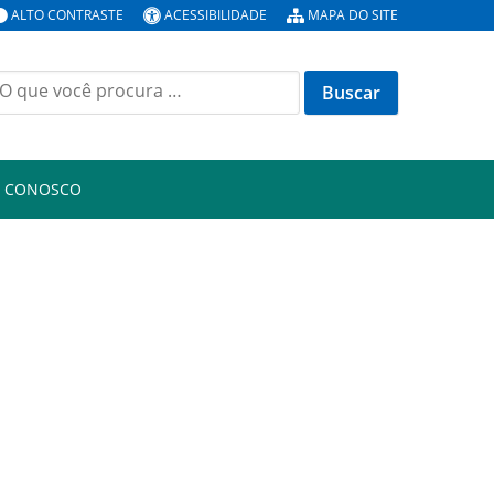
ALTO CONTRASTE
ACESSIBILIDADE
MAPA DO SITE
uscar
or:
E CONOSCO