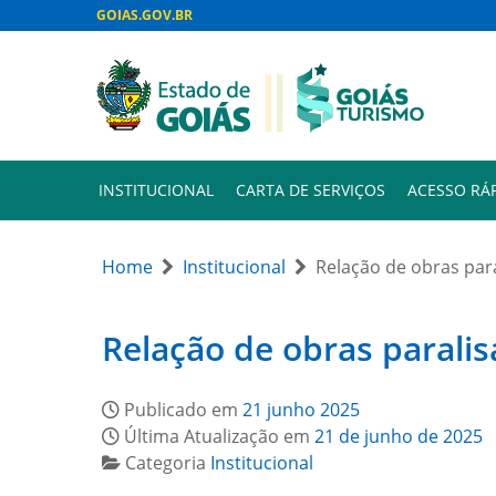
GOIAS.GOV.BR
INSTITUCIONAL
CARTA DE SERVIÇOS
ACESSO RÁ
Home
Institucional
Relação de obras par
Relação de obras parali
Publicado em
21 junho 2025
Última Atualização em
21 de junho de 2025
Categoria
Institucional