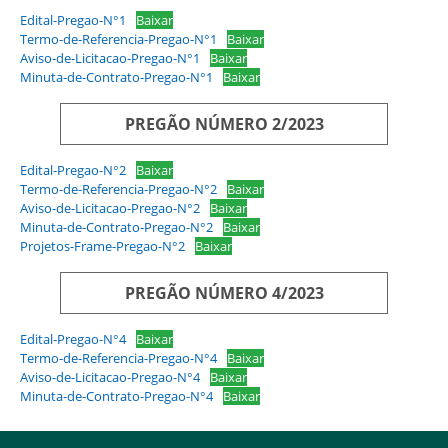
Edital-Pregao-N°1
Baixar
Termo-de-Referencia-Pregao-N°1
Baixar
Aviso-de-Licitacao-Pregao-N°1
Baixar
Minuta-de-Contrato-Pregao-N°1
Baixar
PREGÃO NÚMERO 2/2023
Edital-Pregao-N°2
Baixar
Termo-de-Referencia-Pregao-N°2
Baixar
Aviso-de-Licitacao-Pregao-N°2
Baixar
Minuta-de-Contrato-Pregao-N°2
Baixar
Projetos-Frame-Pregao-N°2
Baixar
PREGÃO NÚMERO 4/2023
Edital-Pregao-N°4
Baixar
Termo-de-Referencia-Pregao-N°4
Baixar
Aviso-de-Licitacao-Pregao-N°4
Baixar
Minuta-de-Contrato-Pregao-N°4
Baixar