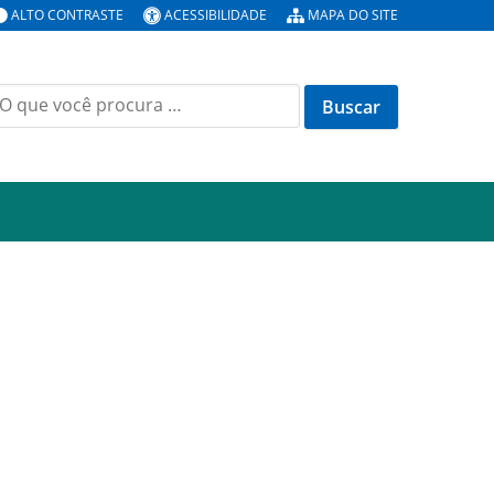
ALTO CONTRASTE
ACESSIBILIDADE
MAPA DO SITE
uscar
or: