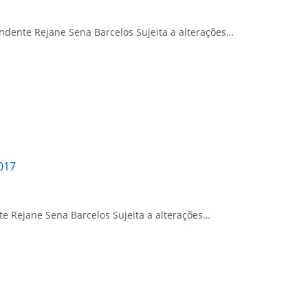
dente Rejane Sena Barcelos Sujeita a alterações…
017
 Rejane Sena Barcelos Sujeita a alterações…