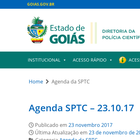
GOIAS.GOV.BR
INSTITUCIONAL
ACESSO RÁPIDO
ACES
Home
Agenda da SPTC
Agenda SPTC – 23.10.17
Publicado em
23 novembro 2017
Última Atualização em
23 de novembro de 2