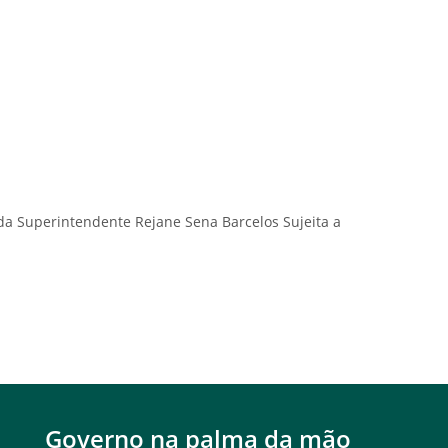
a Superintendente Rejane Sena Barcelos Sujeita a
Governo na palma da mão