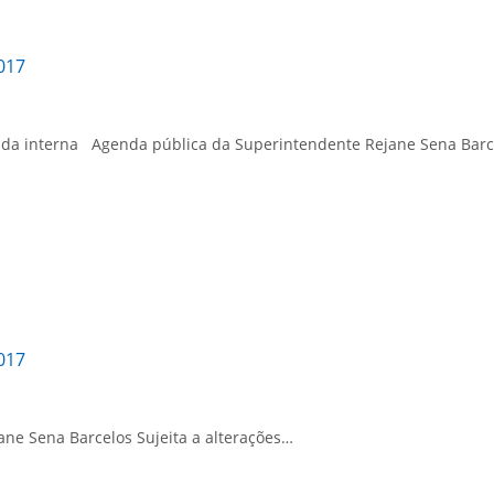
017
a interna Agenda pública da Superintendente Rejane Sena Barcel
017
e Sena Barcelos Sujeita a alterações…