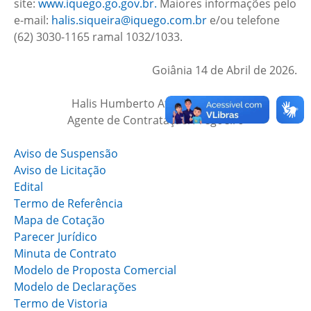
site:
www.iquego.go.gov.br.
Maiores informações pelo
e-mail:
halis.siqueira@iquego.com.br
e/ou telefone
(62) 3030-1165 ramal 1032/1033.
Goiânia 14 de Abril de 2026.
Halis Humberto Afonso Siqueira
Agente de Contratação/Pregoeiro
Aviso de Suspensão
Aviso de Licitação
Edital
Termo de Referência
Mapa de Cotação
Parecer Jurídico
Minuta de Contrato
Modelo de Proposta Comercial
Modelo de Declarações
Termo de Vistoria