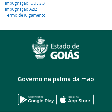
Impugnação IQUEGO
Impugnação AZIZ
Termo de Julgamento
Governo na palma da mão