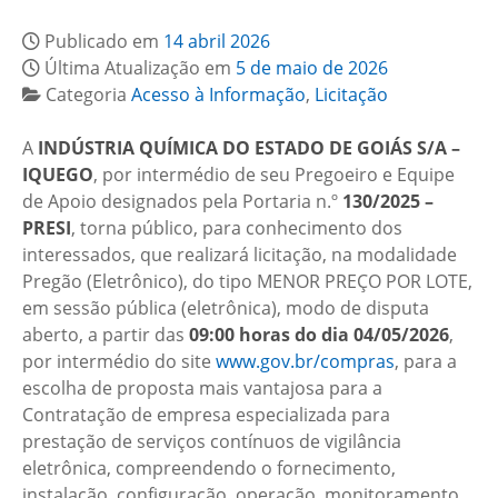
Publicado em
14 abril 2026
Última Atualização em
5 de maio de 2026
Categoria
Acesso à Informação
,
Licitação
A
INDÚSTRIA QUÍMICA DO ESTADO DE GOIÁS S/A –
IQUEGO
, por intermédio de seu Pregoeiro e Equipe
de Apoio designados pela Portaria n.º
130/2025 –
PRESI
, torna público, para conhecimento dos
interessados, que realizará licitação, na modalidade
Pregão (Eletrônico), do tipo MENOR PREÇO POR LOTE,
em sessão pública (eletrônica), modo de disputa
aberto, a partir das
09:00 horas do dia 04/05/2026
,
por intermédio do site
www.gov.br/compras
, para a
escolha de proposta mais vantajosa para a
Contratação de empresa especializada para
prestação de serviços contínuos de vigilância
eletrônica, compreendendo o fornecimento,
instalação, configuração, operação, monitoramento