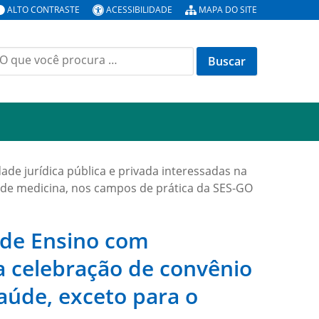
ALTO CONTRASTE
ACESSIBILIDADE
MAPA DO SITE
uscar
or:
ade jurídica pública e privada interessadas na
o de medicina, nos campos de prática da SES-GO
s de Ensino com
na celebração de convênio
saúde, exceto para o