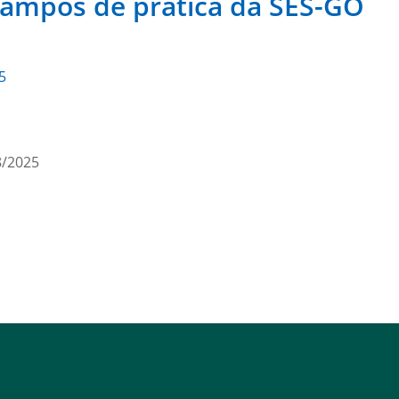
campos de prática da SES-GO
5
8/2025