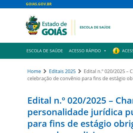
GOIAS.GOV.BR
ESCOLA DE SAÚDE
ACESSO RÁPIDO
ACES
Home
Editais 2025
Edital n.º 020/2025 –
celebração de convênio para fins de estágio o
Edital n.º 020/2025 – Ch
personalidade jurídica p
para fins de estágio obr