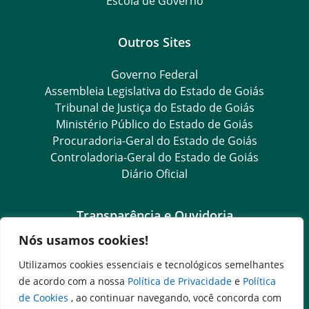
Escola de Governo
Outros Sites
Governo Federal
Assembleia Legislativa do Estado de Goiás
Tribunal de Justiça do Estado de Goiás
Ministério Público do Estado de Goiás
Procuradoria-Geral do Estado de Goiás
Controladoria-Geral do Estado de Goiás
Diário Oficial
Transparência e Ouvidoria
Nós usamos cookies!
Goiás Transparência
Dados Abertos Goiás
Utilizamos cookies essenciais e tecnológicos semelhantes
Ouvidoria Setorial
de acordo com a nossa
Política de Privacidade
e
Política
Ouvidoria Geral
de Cookies
, ao continuar navegando, você concorda com