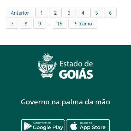
Anterior
1
2
3
4
5
6
7
8
9
…
15
Próximo
Governo na palma da mão