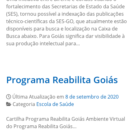
fortalecimento das Secretarias de Estado da Saúde
(SES), tornou possível a indexação das publicações
técnico-científicas da SES-GO, que atualmente estão
disponíveis para busca e localização na Caixa de
Busca abaixo. Para Goiás significa dar visibilidade à
sua produção intelectual para…
Programa Reabilita Goiás
Última Atualização em
8 de setembro de 2020
Categoria
Escola de Saúde
Cartilha Programa Reabilita Goiás Ambiente Virtual
do Programa Reabilita Goiás…