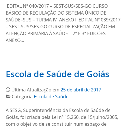
EDITAL Nº 040/2017 – SEST-SUS/SES-GO CURSO
BÁSICO DE REGULAÇÃO DO SISTEMA ÚNICO DE
SAÚDE–SUS – TURMA IV ANEXO I EDITAL Nº 039/2017
– SEST-SUS/SES-GO CURSO DE ESPECIALIZAÇÃO EM
ATENÇÃO PRIMÁRIA À SAÚDE – 2ª E 3ª EDIÇÕES
ANEXO…
Escola de Saúde de Goiás
Última Atualização em
25 de abril de 2017
Categoria
Escola de Saúde
A SESG, Superintendência da Escola de Saúde de
Goiás, foi criada pela Lei nº 15.260, de 15/julho/2005,
com o objetivo de se constituir num espaço de