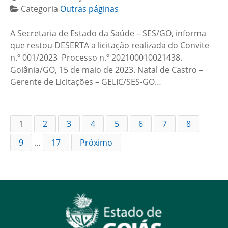
Categoria
Outras páginas
A Secretaria de Estado da Saúde – SES/GO, informa
que restou DESERTA a licitação realizada do Convite
n.º 001/2023 Processo n.º 202100010021438.
Goiânia/GO, 15 de maio de 2023. Natal de Castro –
Gerente de Licitações – GELIC/SES-GO…
1
2
3
4
5
6
7
8
9
…
17
Próximo