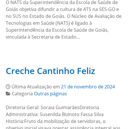
O NATS da Superintendência da Escola de Saúde de
Goiás objetiva difundir a cultura de ATS na SES-GO e
no SUS no Estado de Goiás. O Núcleo de Avaliação de
Tecnologias em Saúde (NATS) é ligado à
Superintendência da Escola de Saúde de Goiás,
vinculada à Secretaria de Estado…
Creche Cantinho Feliz
Última Atualização em
21 de novembro de 2024
Categoria
Outras páginas
Diretoria Geral: Soraia GuimarãesDiretoria
Administrativa: Susenilda Bizinoto Fassa Silva
História:Fruto da mobilização de servidoras, o
objetivo inicial visava prestar assistência integral aos