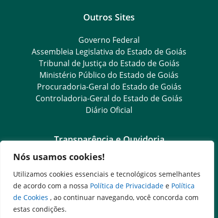
Outros Sites
Governo Federal
Assembleia Legislativa do Estado de Goiás
Tribunal de Justiça do Estado de Goiás
Ministério Público do Estado de Goiás
Procuradoria-Geral do Estado de Goiás
Controladoria-Geral do Estado de Goiás
Diário Oficial
Transparência e Ouvidoria
Nós usamos cookies!
Goiás Transparência
Dados Abertos Goiás
Utilizamos cookies essenciais e tecnológicos semelhantes
Ouvidoria Setorial
de acordo com a nossa
Política de Privacidade
e
Política
Ouvidoria Geral
de Cookies
, ao continuar navegando, você concorda com
SIC – Serviço de Informação ao Cidadão
estas condições.