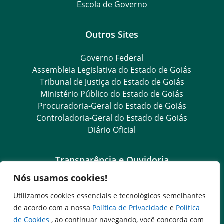
Escola de Governo
Outros Sites
Governo Federal
Assembleia Legislativa do Estado de Goiás
Tribunal de Justiça do Estado de Goiás
Ministério Público do Estado de Goiás
Procuradoria-Geral do Estado de Goiás
Controladoria-Geral do Estado de Goiás
Diário Oficial
Transparência e Ouvidoria
Nós usamos cookies!
Goiás Transparência
Dados Abertos Goiás
Utilizamos cookies essenciais e tecnológicos semelhantes
Ouvidoria Setorial
de acordo com a nossa
Política de Privacidade
e
Política
Ouvidoria Geral
de Cookies
, ao continuar navegando, você concorda com