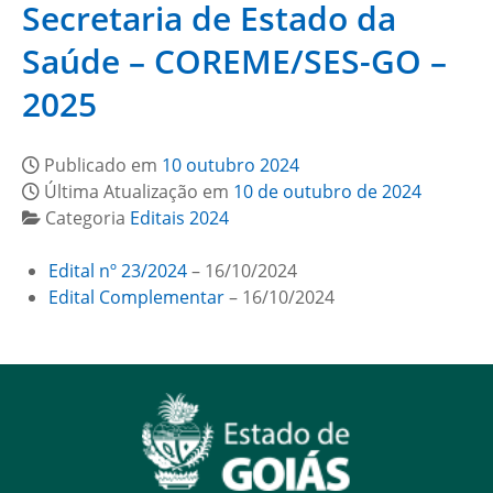
Secretaria de Estado da
Saúde – COREME/SES-GO –
2025
Publicado em
10 outubro 2024
Última Atualização em
10 de outubro de 2024
Categoria
Editais 2024
Edital nº 23/2024
– 16/10/2024
Edital Complementar
– 16/10/2024