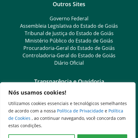
Outros Sites
Governo Federal
Assembleia Legislativa do Estado de Goiás
Tribunal de Justiça do Estado de Goiás
Ministério Público do Estado de Goiás
Procuradoria-Geral do Estado de Goiás
Controladoria-Geral do Estado de Goiás
Diário Oficial
Transparência e Ouvidoria
Nós usamos cookies!
Goiás Transparência
Dados Abertos Goiás
Utilizamos cookies essenciais e tecnológicos semelhantes
Ouvidoria Setorial
de acordo com a nossa
Política de Privacidade
e
Política
Ouvidoria Geral
de Cookies
, ao continuar navegando, você concorda com
SIC – Serviço de Informação ao Cidadão
estas condições.
e-SIC – Serviço Eletrônico de Informação ao Cidadão