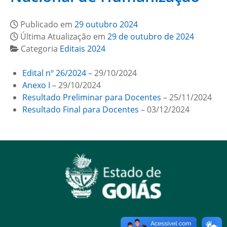
Publicado em
29 outubro 2024
Última Atualização em
29 de outubro de 2024
Categoria
Editais 2024
Edital nº 26/2024
– 29/10/2024
Anexo I
– 29/10/2024
Resultado Preliminar para Docentes
– 25/11/2024
Resultado Final para Docentes
– 03/12/2024