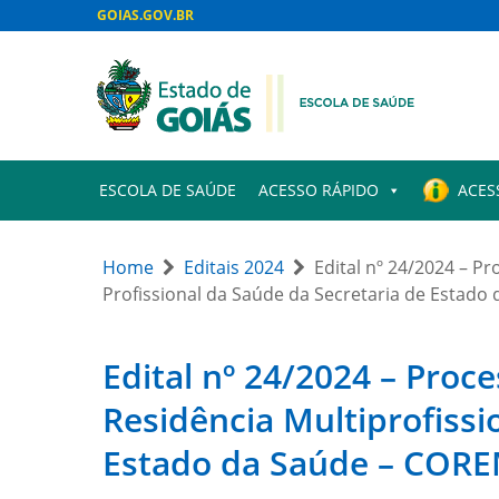
GOIAS.GOV.BR
ESCOLA DE SAÚDE
ACESSO RÁPIDO
ACES
Home
Editais 2024
Edital nº 24/2024 – P
Profissional da Saúde da Secretaria de Estad
Edital nº 24/2024 – Proc
Residência Multiprofissi
Estado da Saúde – COR