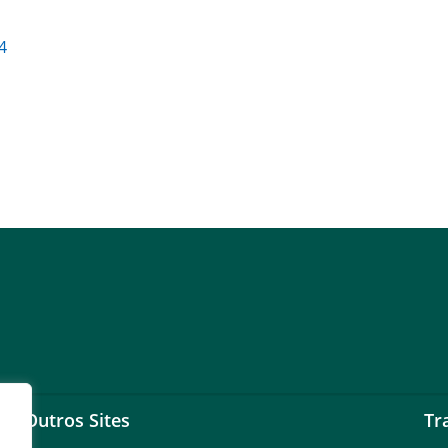
4
Outros Sites
Tr