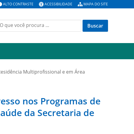
ALTO CONTRASTE
ACESSIBILIDADE
MAPA DO SITE
uscar
or:
Residência Multiprofissional e em Área
gresso nos Programas de
Saúde da Secretaria de