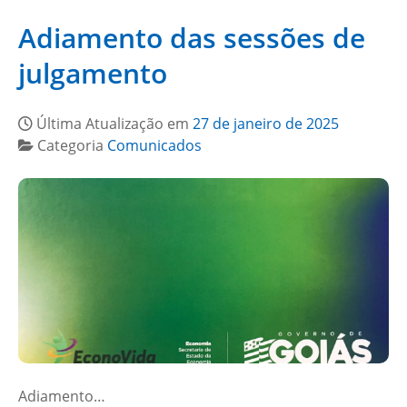
Adiamento das sessões de
julgamento
Última Atualização em
27 de janeiro de 2025
Categoria
Comunicados
Adiamento…