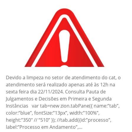
Devido a limpeza no setor de atendimento do cat, o
atendimento será realizado apenas até às 12h na
sexta feira dia 22/11/2024. Consulta Pauta de
Julgamentos e Decisões em Primeira e Segunda
Instâncias var tab=new zion.tabPane({ name:”tab”,
color:”blue”, fontSize:”13px”, width:”100%”,
height:”350″ // “510” }); //tab.add({id:”processo”,
label:”Processo em Andamento”,…