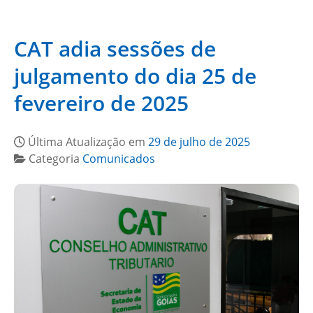
CAT adia sessões de
julgamento do dia 25 de
fevereiro de 2025
Última Atualização em
29 de julho de 2025
Categoria
Comunicados