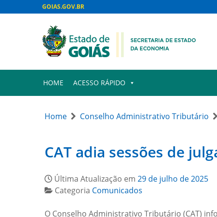
GOIAS.GOV.BR
HOME
ACESSO RÁPIDO
Home
Conselho Administrativo Tributário
CAT adia sessões de julg
Última Atualização em
29 de julho de 2025
Categoria
Comunicados
O Conselho Administrativo Tributário (CAT) inf