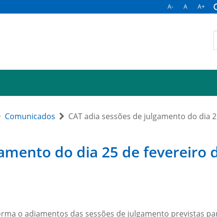
A-
A
A+
Comunicados
CAT adia sessões de julgamento do dia 2
amento do dia 25 de fevereiro 
orma o adiamentos das sessões de julgamento previstas para