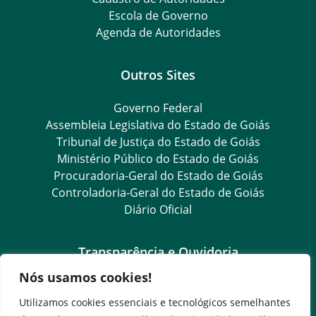
Escola de Governo
Agenda de Autoridades
Outros Sites
Governo Federal
Assembleia Legislativa do Estado de Goiás
Tribunal de Justiça do Estado de Goiás
Ministério Público do Estado de Goiás
Procuradoria-Geral do Estado de Goiás
Controladoria-Geral do Estado de Goiás
Diário Oficial
Transparência e Ouvidoria
Nós usamos cookies!
LGPD
Goiás Transparência
Utilizamos cookies essenciais e tecnológicos semelhantes