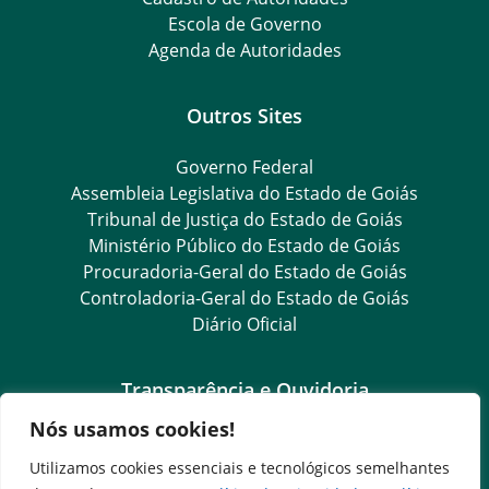
Escola de Governo
Agenda de Autoridades
Outros Sites
Governo Federal
Assembleia Legislativa do Estado de Goiás
Tribunal de Justiça do Estado de Goiás
Ministério Público do Estado de Goiás
Procuradoria-Geral do Estado de Goiás
Controladoria-Geral do Estado de Goiás
Diário Oficial
Transparência e Ouvidoria
Nós usamos cookies!
LGPD
Goiás Transparência
Utilizamos cookies essenciais e tecnológicos semelhantes