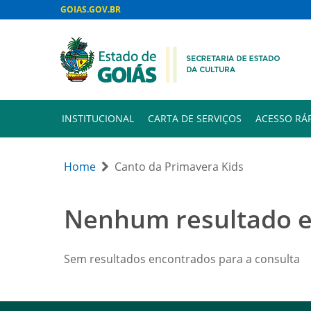
GOIAS.GOV.BR
INSTITUCIONAL
CARTA DE SERVIÇOS
ACESSO RÁ
Home
Canto da Primavera Kids
Nenhum resultado 
Sem resultados encontrados para a consulta