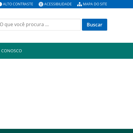
ALTO CONTRASTE
ACESSIBILIDADE
MAPA DO SITE
uscar
or:
E CONOSCO