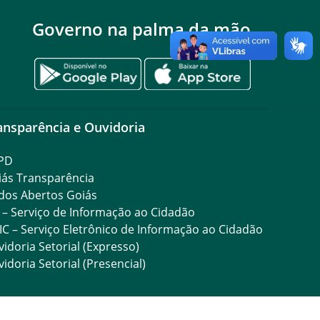
Governo na palma da mão
ansparência e Ouvidoria
PD
iás Transparência
dos Abertos Goiás
 – Serviço de Informação ao Cidadão
IC – Serviço Eletrônico de Informação ao Cidadão
idoria Setorial (Expresso)
idoria Setorial (Presencial)