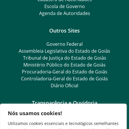
Escola de Governo
Agenda de Autoridades
Outros Sites
Governo Federal
Assembleia Legislativa do Estado de Goiás
Tribunal de Justiça do Estado de Goiás
Ministério Público do Estado de Goiás
Procuradoria-Geral do Estado de Goiás
Controladoria-Geral do Estado de Goiás
Diário Oficial
Transparência e Ouvidoria
Nós usamos cookies!
LGPD
Goiás Transparência
Utilizamos cookies essenciais e tecnológicos semelhantes