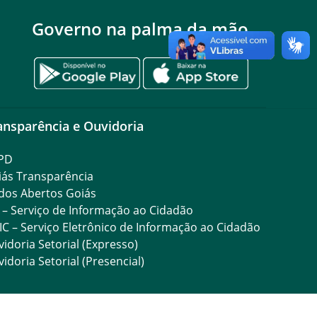
Governo na palma da mão
ansparência e Ouvidoria
PD
iás Transparência
dos Abertos Goiás
 – Serviço de Informação ao Cidadão
IC – Serviço Eletrônico de Informação ao Cidadão
idoria Setorial (Expresso)
idoria Setorial (Presencial)