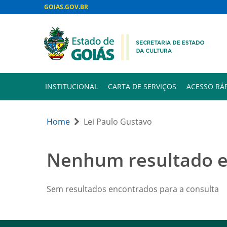
GOIAS.GOV.BR
INSTITUCIONAL
CARTA DE SERVIÇOS
ACESSO RÁ
Home
Lei Paulo Gustavo
Nenhum resultado 
Sem resultados encontrados para a consulta