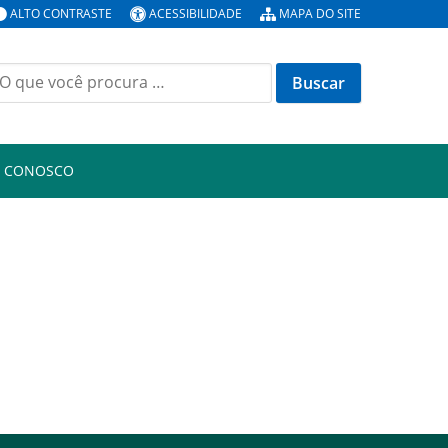
ALTO CONTRASTE
ACESSIBILIDADE
MAPA DO SITE
uscar
or:
E CONOSCO