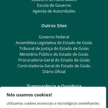
Escola de Governo
Agenda de Autoridades
Outros Sites
Governo Federal
Assembleia Legislativa do Estado de Goiás
Tribunal de Justiça do Estado de Goiás
Ministério Público do Estado de Goiás
Procuradoria-Geral do Estado de Goiás
Controladoria-Geral do Estado de Goiás
Diário Oficial
Transparência e Ouvidoria
Nós usamos cookies!
LGPD
Goiás Transparência
Utilizamos cookies essenciais e tecnológicos semelhantes