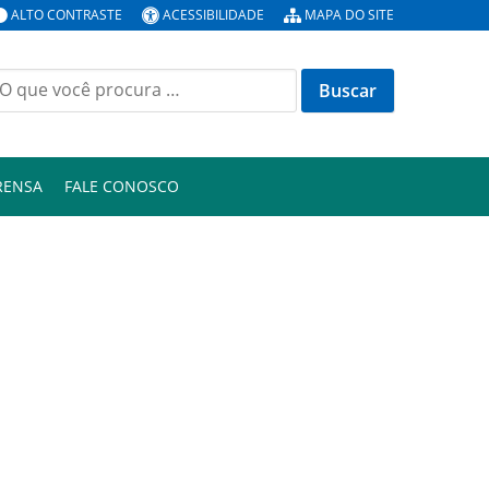
ALTO CONTRASTE
ACESSIBILIDADE
MAPA DO SITE
uscar
or:
RENSA
FALE CONOSCO