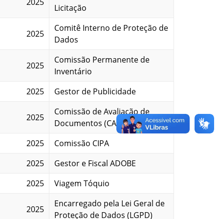
2025
Licitação
Comitê Interno de Proteção de
2025
Dados
Comissão Permanente de
2025
Inventário
2025
Gestor de Publicidade
Comissão de Avaliação de
2025
Documentos (CADA)
2025
Comissão CIPA
2025
Gestor e Fiscal ADOBE
2025
Viagem Tóquio
Encarregado pela Lei Geral de
2025
Proteção de Dados (LGPD)