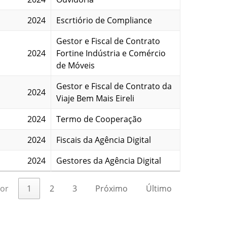
2024
Escrtiório de Compliance
Gestor e Fiscal de Contrato
2024
Fortine Indústria e Comércio
de Móveis
Gestor e Fiscal de Contrato da
2024
Viaje Bem Mais Eireli
2024
Termo de Cooperação
2024
Fiscais da Agência Digital
2024
Gestores da Agência Digital
ior
1
2
3
Próximo
Último