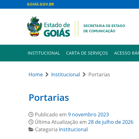
GOIAS.GOV.BR
INSTITUCIONAL
CARTA DE SERVIÇOS
ACESSO RÁ
Home
Institucional
Portarias
Portarias
Publicado em
9 novembro 2023
Última Atualização em
28 de julho de 2026
Categoria
Institucional