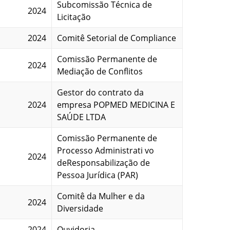
Subcomissão Técnica de
2024
Licitação
2024
Comitê Setorial de Compliance
Comissão Permanente de
2024
Mediação de Conflitos
Gestor do contrato da
2024
empresa POPMED MEDICINA E
SAÚDE LTDA
Comissão Permanente de
Processo Administrati vo
2024
deResponsabilização de
Pessoa Jurídica (PAR)
Comitê da Mulher e da
2024
Diversidade
2024
Ouvidoria