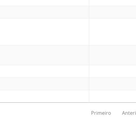
Primeiro
Anter