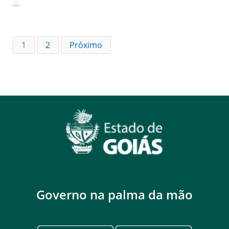
…
1
2
Próximo
Governo na palma da mão