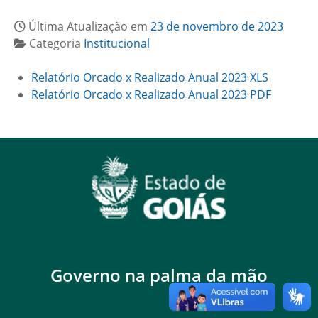
Última Atualização em
23 de novembro de 2023
Categoria
Institucional
Relatório Orcado x Realizado Anual 2023 XLS
Relatório Orcado x Realizado Anual 2023 PDF
Governo na palma da mão