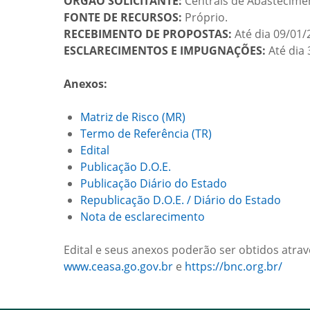
ÓRGÃO SOLICITANTE:
Centrais de Abastecime
FONTE DE RECURSOS:
Próprio.
RECEBIMENTO DE PROPOSTAS:
Até dia 09/01/2
ESCLARECIMENTOS E IMPUGNAÇÕES:
Até dia 
Anexos:
Matriz de Risco (MR)
Termo de Referência (TR)
Edital
Publicação D.O.E.
Publicação Diário do Estado
Republicação D.O.E. / Diário do Estado
Nota de esclarecimento
Edital e seus anexos poderão ser obtidos atrav
www.ceasa.go.gov.br
e
https://bnc.org.br/