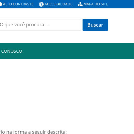
ALTO CONTRASTE
ACESSIBILIDADE
MAPA DO SITE
uscar
or:
E CONOSCO
io na forma a seguir descrita: