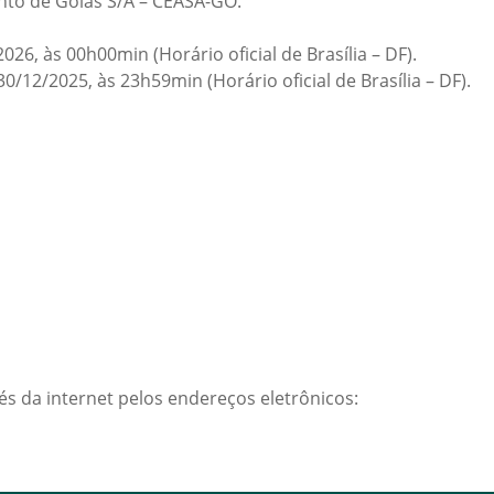
nto de Goiás S/A – CEASA-GO.
026, às 00h00min (Horário oficial de Brasília – DF).
30/12/2025, às 23h59min (Horário oficial de Brasília – DF).
és da internet pelos endereços eletrônicos: