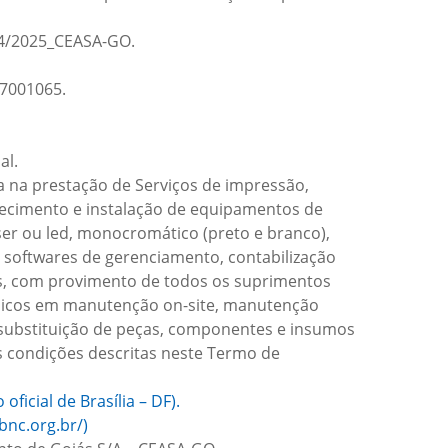
14/2025_CEASA-GO.
7001065.
al.
 na prestação de Serviços de impressão,
rnecimento e instalação de equipamentos de
ser ou led, monocromático (preto e branco),
 softwares de gerenciamento, contabilização
os, com provimento de todos os suprimentos
écnicos em manutenção on-site, manutenção
substituição de peças, componentes e insumos
as condições descritas neste Termo de
ficial de Brasília – DF).
bnc.org.br/)