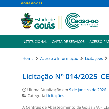
GOIAS.GOV.BR
INSTITUCIONAL
CARTA DE SERVIÇOS
ACESSO RÁ
Home
Acesso à Informação
Licitações
Licitação Nº 014/2025_
Última Atualização em
9 de janeiro de 2026
Categoria
Licitações
A Centrais de Abastecimento de Goiás S/A – CEA