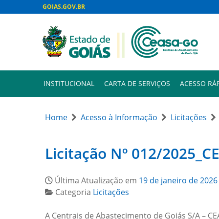
GOIAS.GOV.BR
INSTITUCIONAL
CARTA DE SERVIÇOS
ACESSO RÁ
Home
Acesso à Informação
Licitações
Licitação Nº 012/2025_
Última Atualização em
19 de janeiro de 2026
Categoria
Licitações
A Centrais de Abastecimento de Goiás S/A – CEA