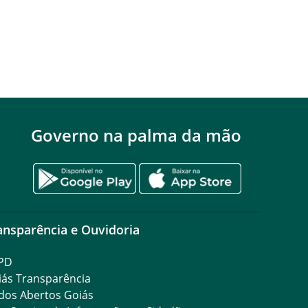
Governo na palma da mão
ansparência e Ouvidoria
PD
iás Transparência
dos Abertos Goiás