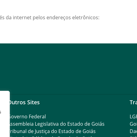
és da internet pelos endereços eletrônicos:
Outros Sites
Tr
s
Governo Federal
LG
Assembleia Legislativa do Estado de Goiás
Go
Tribunal de Justiça do Estado de Goiás
Da