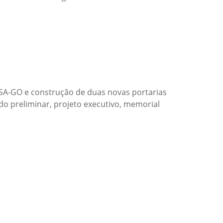
ASA-GO e construção de duas novas portarias
do preliminar, projeto executivo, memorial