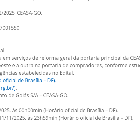
12/2025_CEASA-GO.
7001550.
al.
 em serviços de reforma geral da portaria principal da CE
oeste e a outra na portaria de compradores, conforme estu
gências estabelecidas no Edital.
ficial de Brasília – DF).
rg.br/)
.
nto de Goiás S/A – CEASA-GO.
025, às 00h00min (Horário oficial de Brasília – DF).
11/11/2025, às 23h59min (Horário oficial de Brasília – DF).