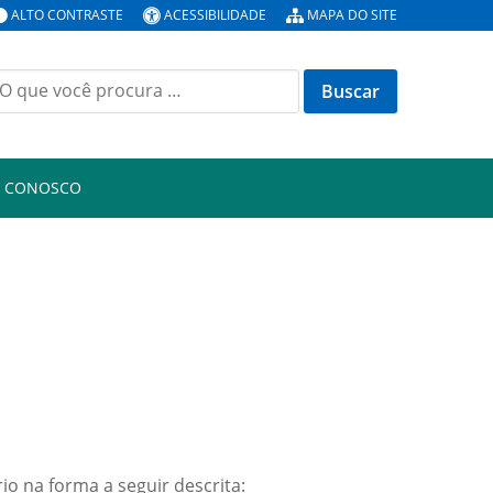
ALTO CONTRASTE
ACESSIBILIDADE
MAPA DO SITE
uscar
or:
E CONOSCO
io na forma a seguir descrita: