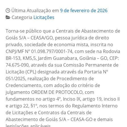
Última Atualização em
9 de fevereiro de 2026
Categoria
Licitações
Torna-se público que a Centrais de Abastecimento de
Goiás S/A – CEASA/GO, pessoa jurídica de direito
privado, sociedade de economia mista, inscrita no
CNPJ/MF Nº 01.098.797/0001-74, com sede na Rodovia
BR-153, KM5,5, Jardim Guanabara, Goiânia – GO, CEP:
74.675-090, através da sua Comissão Permanente de
Licitação (CPL) designada através da Portaria Nº
051/2025, realização de Procedimento de
Credenciamento, com adoção do critério de
julgamento ORDEM DE PROTOCOLO, com
fundamentos no artigo 4º, Inciso IX, artigo 19, inciso II
e artigo 22, §1º, nos termos do Regulamento Interno
de Licitações e Contratos da Centrais de
Abastecimento de Goiás S/A – CEASA-GO e demais
legislações aplicáveis.