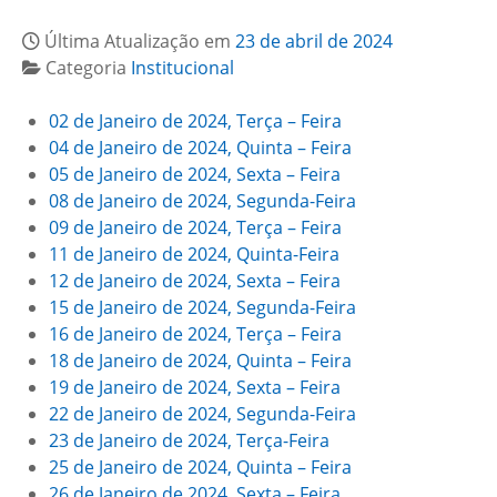
Última Atualização em
23 de abril de 2024
Categoria
Institucional
02 de Janeiro de 2024, Terça – Feira
04 de Janeiro de 2024, Quinta – Feira
05 de Janeiro de 2024, Sexta – Feira
08 de Janeiro de 2024, Segunda-Feira
09 de Janeiro de 2024, Terça – Feira
11 de Janeiro de 2024, Quinta-Feira
12 de Janeiro de 2024, Sexta – Feira
15 de Janeiro de 2024, Segunda-Feira
16 de Janeiro de 2024, Terça – Feira
18 de Janeiro de 2024, Quinta – Feira
19 de Janeiro de 2024, Sexta – Feira
22 de Janeiro de 2024, Segunda-Feira
23 de Janeiro de 2024, Terça-Feira
25 de Janeiro de 2024, Quinta – Feira
26 de Janeiro de 2024, Sexta – Feira