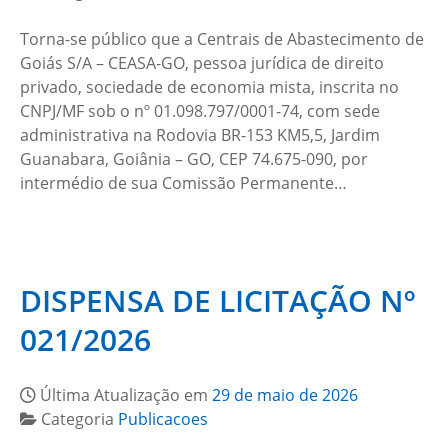
Torna-se público que a Centrais de Abastecimento de
Goiás S/A – CEASA-GO, pessoa jurídica de direito
privado, sociedade de economia mista, inscrita no
CNPJ/MF sob o nº 01.098.797/0001-74, com sede
administrativa na Rodovia BR-153 KM5,5, Jardim
Guanabara, Goiânia – GO, CEP 74.675-090, por
intermédio de sua Comissão Permanente…
DISPENSA DE LICITAÇÃO Nº
021/2026
Última Atualização em
29 de maio de 2026
Categoria
Publicacoes