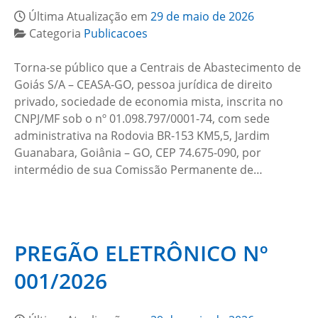
Última Atualização em
29 de maio de 2026
Categoria
Publicacoes
Torna-se público que a Centrais de Abastecimento de
Goiás S/A – CEASA-GO, pessoa jurídica de direito
privado, sociedade de economia mista, inscrita no
CNPJ/MF sob o nº 01.098.797/0001-74, com sede
administrativa na Rodovia BR-153 KM5,5, Jardim
Guanabara, Goiânia – GO, CEP 74.675-090, por
intermédio de sua Comissão Permanente de…
PREGÃO ELETRÔNICO Nº
001/2026