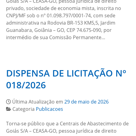
Goiás S/A – CEASA-GO, pessoa jurídica de direito
privado, sociedade de economia mista, inscrita no
CNPJ/MF sob o nº 01.098.797/0001-74, com sede
administrativa na Rodovia BR-153 KM5,5, Jardim
Guanabara, Goiânia – GO, CEP 74.675-090, por
intermédio de sua Comissão Permanente…
DISPENSA DE LICITAÇÃO Nº
018/2026
Última Atualização em
29 de maio de 2026
Categoria
Publicacoes
Torna-se público que a Centrais de Abastecimento de
Goiás S/A – CEASA-GO, pessoa jurídica de direito