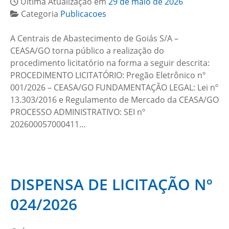
Última Atualização em
29 de maio de 2026
Categoria
Publicacoes
A Centrais de Abastecimento de Goiás S/A –
CEASA/GO torna público a realização do
procedimento licitatório na forma a seguir descrita:
PROCEDIMENTO LICITATÓRIO: Pregão Eletrônico nº
001/2026 – CEASA/GO FUNDAMENTAÇÃO LEGAL: Lei nº
13.303/2016 e Regulamento de Mercado da CEASA/GO
PROCESSO ADMINISTRATIVO: SEI nº
202600057000411…
DISPENSA DE LICITAÇÃO Nº
024/2026