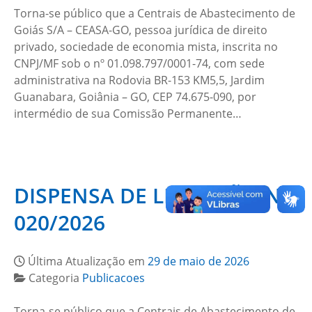
Torna-se público que a Centrais de Abastecimento de
Goiás S/A – CEASA-GO, pessoa jurídica de direito
privado, sociedade de economia mista, inscrita no
CNPJ/MF sob o nº 01.098.797/0001-74, com sede
administrativa na Rodovia BR-153 KM5,5, Jardim
Guanabara, Goiânia – GO, CEP 74.675-090, por
intermédio de sua Comissão Permanente…
DISPENSA DE LICITAÇÃO Nº
020/2026
Última Atualização em
29 de maio de 2026
Categoria
Publicacoes
Torna-se público que a Centrais de Abastecimento de