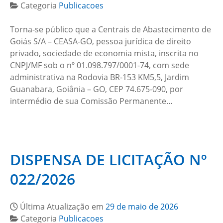
Categoria
Publicacoes
Torna-se público que a Centrais de Abastecimento de
Goiás S/A – CEASA-GO, pessoa jurídica de direito
privado, sociedade de economia mista, inscrita no
CNPJ/MF sob o nº 01.098.797/0001-74, com sede
administrativa na Rodovia BR-153 KM5,5, Jardim
Guanabara, Goiânia – GO, CEP 74.675-090, por
intermédio de sua Comissão Permanente…
DISPENSA DE LICITAÇÃO Nº
022/2026
Última Atualização em
29 de maio de 2026
Categoria
Publicacoes