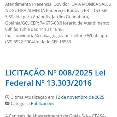
Atendimento Presencial Ouvidor: LÍVIA MÔNICA SALES
NOGUEIRA ALMEIDA Endereço: Rodovia BR – 153 KM
5,5Saída para Anápolis, Jardim Guanabara,
Goiânia/GO, CEP: 74.675-090Horário de Atendimento:
08h às 12h e das 14h às 18hE-
mail: ouvidoria@ceasa.go.gov.brTelefone Whatsapp:
(62) 3522-9004Unidade SEI: 18583…
LICITAÇÃO Nº 008/2025 Lei
Federal Nº 13.303/2016
Última Atualização em
12 de novembro de 2025
Categoria
Publicacoes
A Centrais de Abastecimento de Goiás S/A – CEASA-