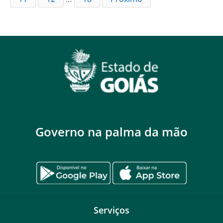
Governo na palma da mão
Serviços