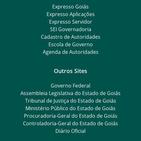
Expresso Goiás
Expresso Aplicações
Expresso Servidor
SEI Governadoria
Cadastro de Autoridades
Escola de Governo
Agenda de Autoridades
Outros Sites
Governo Federal
Assembleia Legislativa do Estado de Goiás
Tribunal de Justiça do Estado de Goiás
Ministério Público do Estado de Goiás
Procuradoria-Geral do Estado de Goiás
Controladoria-Geral do Estado de Goiás
Diário Oficial