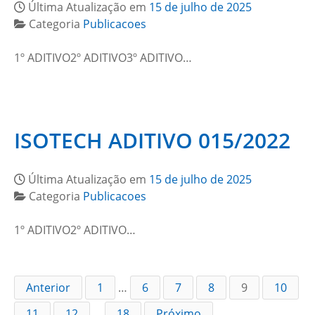
Última Atualização em
15 de julho de 2025
Categoria
Publicacoes
1º ADITIVO2º ADITIVO3º ADITIVO…
ISOTECH ADITIVO 015/2022
Última Atualização em
15 de julho de 2025
Categoria
Publicacoes
1º ADITIVO2º ADITIVO…
Anterior
1
…
6
7
8
9
10
11
12
…
18
Próximo