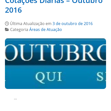
Cotações Diárias – Outubro
2016
Última Atualização em
3 de outubro de 2016
Categoria
Áreas de Atuação
…