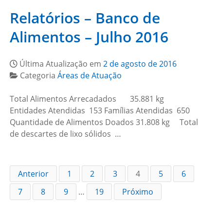
Relatórios – Banco de
Alimentos – Julho 2016
Última Atualização em
2 de agosto de 2016
Categoria
Áreas de Atuação
Total Alimentos Arrecadados 35.881 kg
Entidades Atendidas 153 Famílias Atendidas 650
Quantidade de Alimentos Doados 31.808 kg Total
de descartes de lixo sólidos …
Anterior
1
2
3
4
5
6
7
8
9
…
19
Próximo