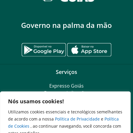
Governo na palma da mão
Serviços
Expresso Goiás
Expresso Aplicações
Expresso Servidor
Nós usamos cookies!
SEI Governadoria
Utilizamos cookies essenciais e tecnológicos semelhantes
Cadastro de Autoridades
de acordo com a nossa
Política de Privacidade
e
Política
Escola de Governo
de Cookies
, ao continuar navegando, você concorda com
Agenda de Autoridades