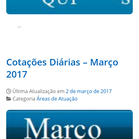
…
Cotações Diárias – Março
2017
Última Atualização em
2 de março de 2017
Categoria
Áreas de Atuação