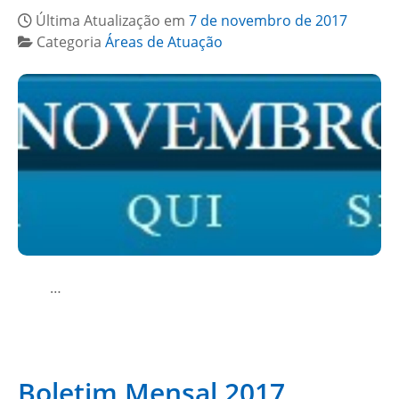
Última Atualização em
7 de novembro de 2017
Categoria
Áreas de Atuação
…
Boletim Mensal 2017