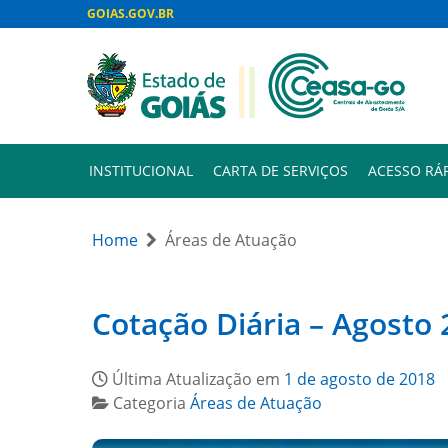
GOIAS.GOV.BR
INSTITUCIONAL
CARTA DE SERVIÇOS
ACESSO RÁ
Home
Áreas de Atuação
Cotação Diária – Agosto
Última Atualização em
1 de agosto de 2018
Categoria
Áreas de Atuação