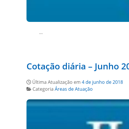
…
Cotação diária – Junho 2
Última Atualização em
4 de junho de 2018
Categoria
Áreas de Atuação