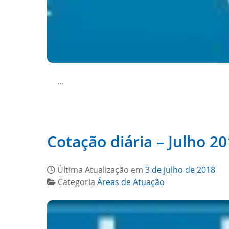
…
Cotação diária – Julho 2
Última Atualização em
3 de julho de 2018
Categoria
Áreas de Atuação