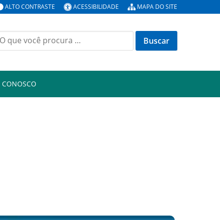
ALTO CONTRASTE
ACESSIBILIDADE
MAPA DO SITE
uscar
or:
E CONOSCO