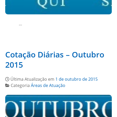
…
Cotação Diárias – Outubro
2015
Última Atualização em
1 de outubro de 2015
Categoria
Áreas de Atuação