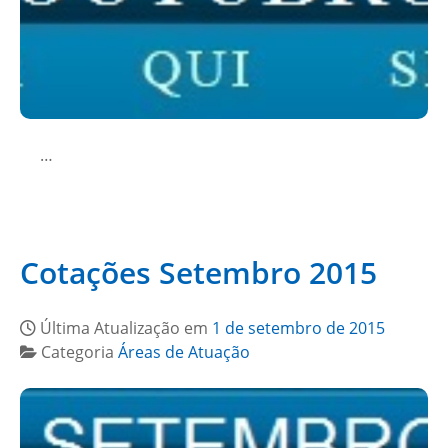
…
Cotações Setembro 2015
Última Atualização em
1 de setembro de 2015
Categoria
Áreas de Atuação