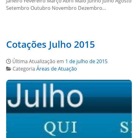
Janeiro Fevereiro Março Abril Maio Junho julho Agosto
Setembro Outubro Novembro Dezembro…
Cotações Julho 2015
Última Atualização em
1 de julho de 2015
Categoria
Áreas de Atuação