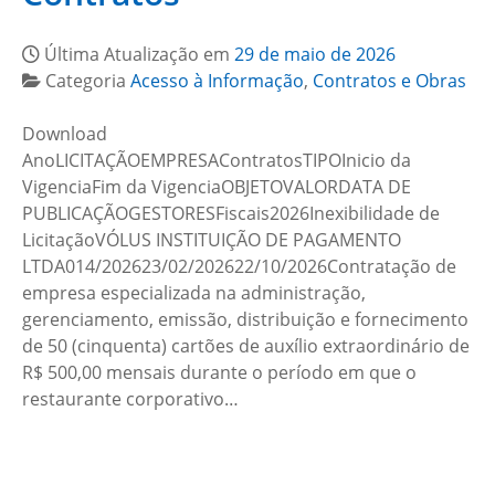
Última Atualização em
29 de maio de 2026
Categoria
Acesso à Informação
,
Contratos e Obras
Download
AnoLICITAÇÃOEMPRESAContratosTIPOInicio da
VigenciaFim da VigenciaOBJETOVALORDATA DE
PUBLICAÇÃOGESTORESFiscais2026Inexibilidade de
LicitaçãoVÓLUS INSTITUIÇÃO DE PAGAMENTO
LTDA014/202623/02/202622/10/2026Contratação de
empresa especializada na administração,
gerenciamento, emissão, distribuição e fornecimento
de 50 (cinquenta) cartões de auxílio extraordinário de
R$ 500,00 mensais durante o período em que o
restaurante corporativo…