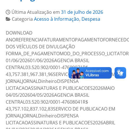
Última Atualização em
31 de julho de 2026
Categoria
Acesso à Informação
,
Despesa
DOWNLOAD
ANOREFERENCIAFATURAMENTOPAGAMENTOFORNECEDOR
DOS VEÍCULOS DE DIVULGAÇÃO
FORMA_DE_PAGAMENTOMOD_DO_PROCESSO_LICITATOR
01/06/202601/06/2026AGENCIA BRASIL
CENTRAL03.520.902/0001-47609071R$
43,757.381,967.381,96SERVICO DE PUBLICACAO EM
JORNALJORNALDinheiroDISPENSA
LICITACAOASSINATURAS E PUBLICACOES2026MAIO
04/05/202604/05/2026AGENCIA BRASIL
CENTRAL03.520.902/0001-47608041R$
43,757.102,837.102,83SERVICO DE PUBLICACAO EM
JORNALJORNALDinheiroDISPENSA
LICITACAOASSINATURAS E PUBLICACOES2026ABRIL