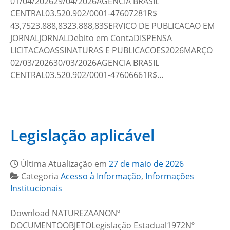
01/04/202629/04/2026AGENCIA BRASIL
CENTRAL03.520.902/0001-47607281R$
43,7523.888,8323.888,83SERVICO DE PUBLICACAO EM
JORNALJORNALDebito em ContaDISPENSA
LICITACAOASSINATURAS E PUBLICACOES2026MARÇO
02/03/202630/03/2026AGENCIA BRASIL
CENTRAL03.520.902/0001-47606661R$…
Legislação aplicável
Última Atualização em
27 de maio de 2026
Categoria
Acesso à Informação
,
Informações
Institucionais
Download NATUREZAANONº
DOCUMENTOOBJETOLegislação Estadual1972Nº