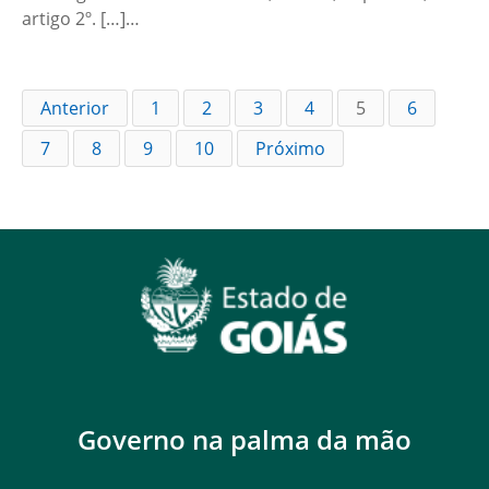
artigo 2º. […]…
Anterior
1
2
3
4
5
6
7
8
9
10
Próximo
Governo na palma da mão